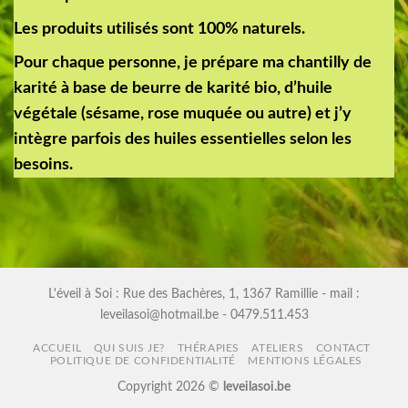
Les produits utilisés sont 100% naturels.
Pour chaque personne, je prépare ma chantilly de
karité à base de beurre de karité bio, d’huile
végétale (sésame, rose muquée ou autre) et j’y
intègre parfois des huiles essentielles selon les
besoins.
L'éveil à Soi : Rue des Bachères, 1, 1367 Ramillie - mail :
leveilasoi@hotmail.be - 0479.511.453
ACCUEIL
QUI SUIS JE?
THÉRAPIES
ATELIERS
CONTACT
POLITIQUE DE CONFIDENTIALITÉ
MENTIONS LÉGALES
Copyright 2026 ©
leveilasoi.be