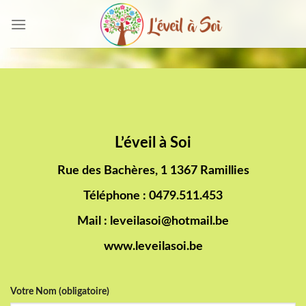
Skip
to
content
L’éveil à Soi
Rue des Bachères, 1 1367 Ramillies
Téléphone : 0479.511.453
Mail : leveilasoi@hotmail.be
www.leveilasoi.be
Votre Nom (obligatoire)